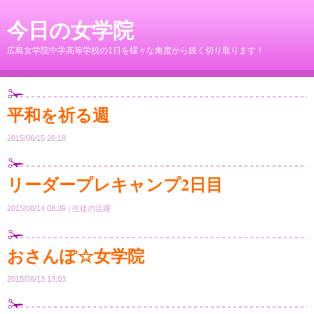
今日の女学院
広島女学院中学高等学校の1日を様々な角度から鋭く切り取ります！
平和を祈る週
2015/06/15 20:18
リーダープレキャンプ2日目
2015/06/14 08:39
生徒の活躍
おさんぽ☆女学院
2015/06/13 13:03